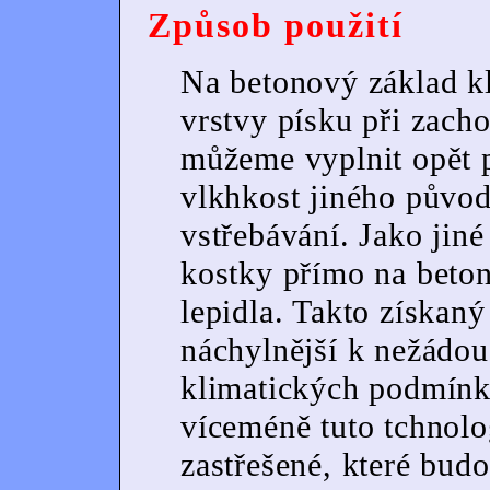
Způsob použití
Na betonový základ k
vrstvy písku při zacho
můžeme vyplnit opět p
vlkhkost jiného původ
vstřebávání. Jako jiné
kostky přímo na beton
lepidla. Takto získaný 
náchylnější k nežádo
klimatických podmínk
víceméně tuto tchnolo
zastřešené, které budo